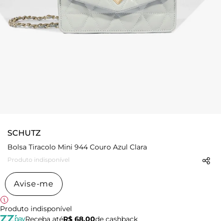
SCHUTZ
Bolsa Tiracolo Mini 944 Couro Azul Clara
Produto indisponível
Avise-me
Produto indisponível
Receba até
R$ 68,00
de cashback