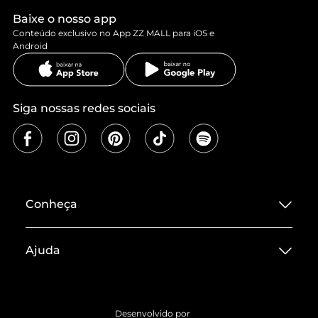
Baixe o nosso app
Conteúdo exclusivo no App ZZ MALL para iOS e
Android
Siga nossas redes sociais
Conheça
Sobre ZZ MALL
Ajuda
Termos de Uso
Central de Atendimento
Políticas de Privacidade
Entrega
ZZ Influ
Desenvolvido por