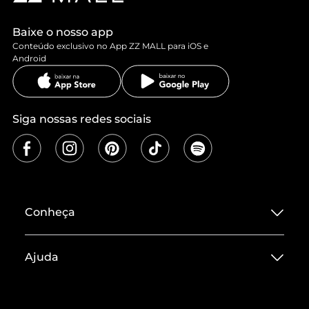
Baixe o nosso app
Conteúdo exclusivo no App ZZ MALL para iOS e
Android
Siga nossas redes sociais
Conheça
Sobre ZZ MALL
Ajuda
Termos de Uso
Central de Atendimento
Políticas de Privacidade