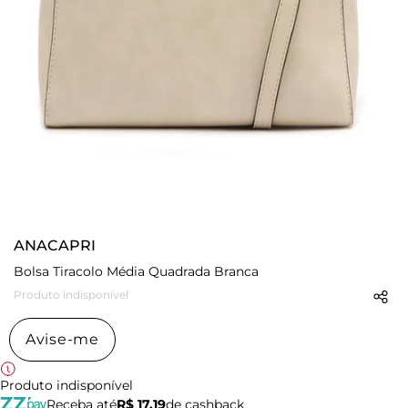
ANACAPRI
Bolsa Tiracolo Média Quadrada Branca
Produto indisponível
Avise-me
Produto indisponível
Receba até
R$ 17,19
de cashback