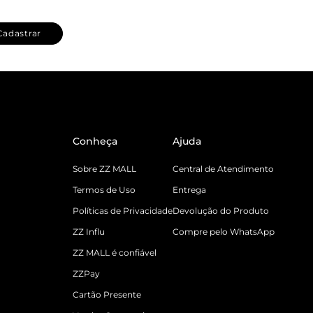
Cadastrar
Conheça
Ajuda
Sobre ZZ MALL
Central de Atendimento
Termos de Uso
Entrega
Políticas de Privacidade
Devolução do Produto
ZZ Influ
Compre pelo WhatsApp
ZZ MALL é confiável
ZZPay
Cartão Presente