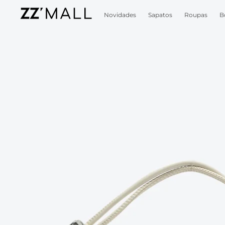
Novidades
Sapatos
Roupas
B