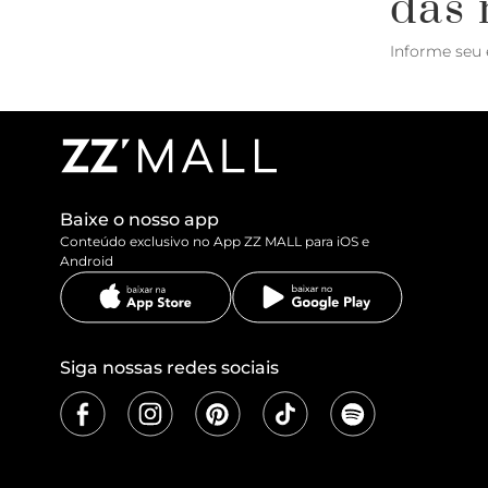
das 
Informe seu 
Baixe o nosso app
Conteúdo exclusivo no App ZZ MALL para iOS e
Android
Siga nossas redes sociais