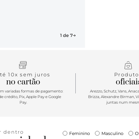
Anacapri! C
para quem c
produções. 
precisa, ela 
detalhe da 
imponentes 
1 de 7
maior prati
fazer com 
incríveis da
té 10x sem juros
Produto
no cartão
oficiai
m variadas formas de pagamento:
Arezzo, Schutz, Vans, Anacap
e crédito, Pix, Apple Pay e Google
Brizza, Alexandre Birman, V
Pay.
juntas num mesm
r dentro
Feminino
Masculino
O