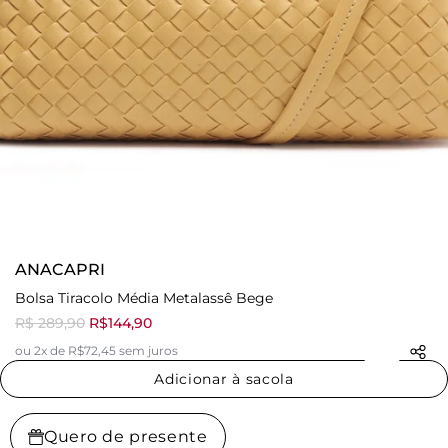
ANACAPRI
Bolsa Tiracolo Média Metalassê Bege
R$ 289,90
R$144,90
ou 2x de R$72,45 sem juros
Adicionar à sacola
Quero de presente