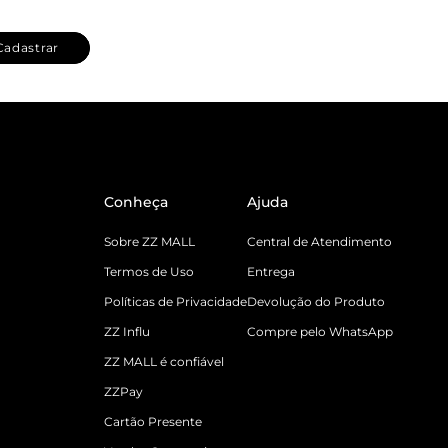
Cadastrar
Conheça
Ajuda
Sobre ZZ MALL
Central de Atendimento
Termos de Uso
Entrega
Políticas de Privacidade
Devolução do Produto
ZZ Influ
Compre pelo WhatsApp
ZZ MALL é confiável
ZZPay
Cartão Presente