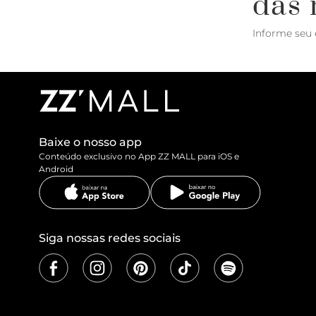
das 
Informe seu 
Baixe o nosso app
Conteúdo exclusivo no App ZZ MALL para iOS e
Android
Siga nossas redes sociais