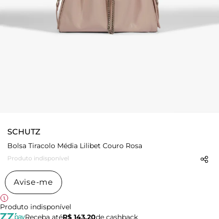
SCHUTZ
Bolsa Tiracolo Média Lilibet Couro Rosa
Produto indisponível
Avise-me
Produto indisponível
Receba até
R$ 143,20
de cashback