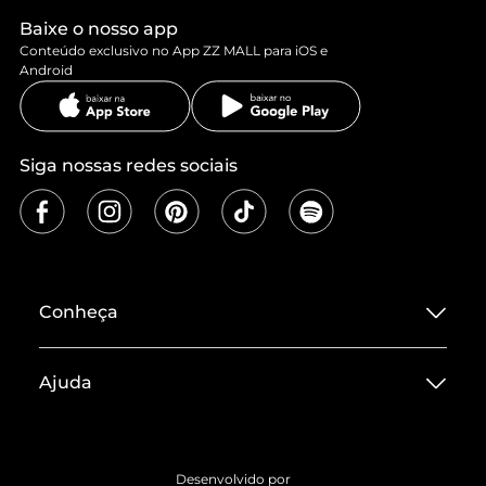
Baixe o nosso app
Conteúdo exclusivo no App ZZ MALL para iOS e
Android
Siga nossas redes sociais
Conheça
Sobre ZZ MALL
Ajuda
Termos de Uso
Central de Atendimento
Políticas de Privacidade
Entrega
ZZ Influ
Desenvolvido por