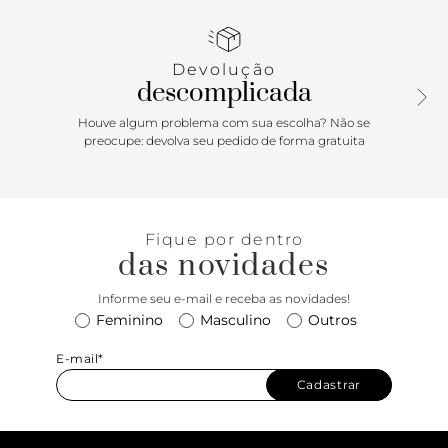
Devolução
descomplicada
Houve algum problema com sua escolha? Não se
preocupe: devolva seu pedido de forma gratuita
Fique por dentro
das novidades
Informe seu e-mail e receba as novidades!
Feminino
Masculino
Outros
E-mail*
Cadastrar