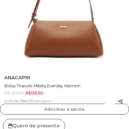
ANACAPRI
Bolsa Tiracolo Média Everday Marrom
R$ 259,90
R$129,90
ou 2x de R$64,95 sem juros
Adicionar à sacola
Quero de presente