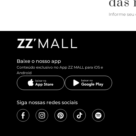
das 
Informe seu 
Baixe o nosso app
Conteúdo exclusivo no App ZZ MALL para iOS e
Android
Siga nossas redes sociais