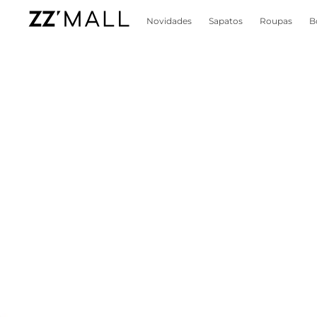
Novidades
Sapatos
Roupas
B