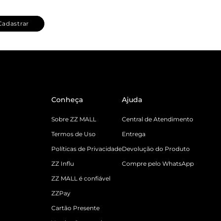
Cadastrar
Conheça
Ajuda
Sobre ZZ MALL
Central de Atendimento
Termos de Uso
Entrega
Políticas de Privacidade
Devolução do Produto
ZZ Influ
Compre pelo WhatsApp
ZZ MALL é confiável
ZZPay
Cartão Presente