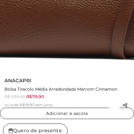
ANACAPRI
Bolsa Tiracolo Média Arredondada Marrom Cinnamon
R$ 239,90
R$119,90
ou 1x de R$119,90 sem juros
Adicionar à sacola
Quero de presente