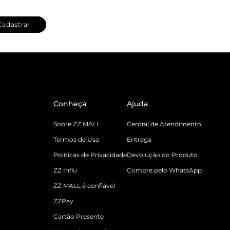
Cadastrar
Conheça
Ajuda
Sobre ZZ MALL
Central de Atendimento
Termos de Uso
Entrega
Políticas de Privacidade
Devolução do Produto
ZZ Influ
Compre pelo WhatsApp
ZZ MALL é confiável
ZZPay
Cartão Presente