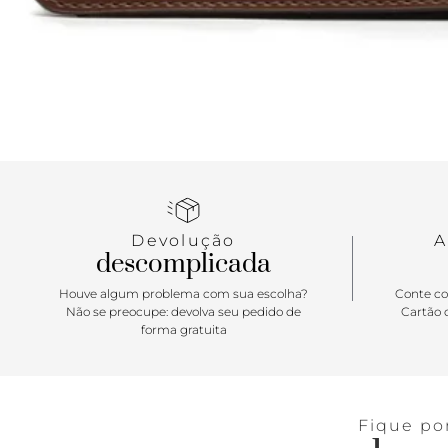
Devolução
A
descomplicada
Houve algum problema com sua escolha?
Conte co
Não se preocupe: devolva seu pedido de
Cartão d
forma gratuita
Fique po