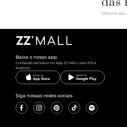
das 
Informe seu 
Baixe o nosso app
Conteúdo exclusivo no App ZZ MALL para iOS e
Android
Siga nossas redes sociais