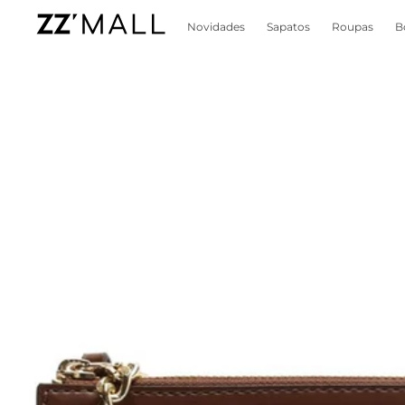
Novidades
Sapatos
Roupas
B