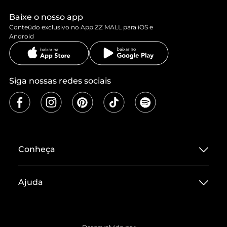
Baixe o nosso app
Conteúdo exclusivo no App ZZ MALL para iOS e
Android
Siga nossas redes sociais
Conheça
Sobre ZZ MALL
Ajuda
Termos de Uso
Central de Atendimento
Políticas de Privacidade
Entrega