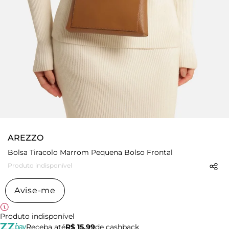
AREZZO
Bolsa Tiracolo Marrom Pequena Bolso Frontal
Produto indisponível
Avise-me
Produto indisponível
Receba até
R$ 15,99
de cashback