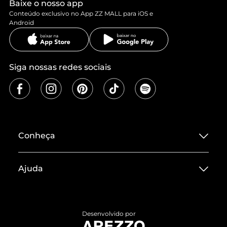
Baixe o nosso app
Conteúdo exclusivo no App ZZ MALL para iOS e
Android
Siga nossas redes sociais
Conheça
Sobre ZZ MALL
Ajuda
Termos de Uso
Central de Atendimento
Políticas de Privacidade
Entrega
ZZ Influ
Desenvolvido por