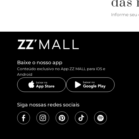
das 
Informe seu 
Baixe o nosso app
Conteúdo exclusivo no App ZZ MALL para iOS e
Android
Siga nossas redes sociais