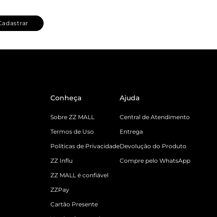
Cadastrar
Conheça
Ajuda
Sobre ZZ MALL
Central de Atendimento
Termos de Uso
Entrega
Políticas de Privacidade
Devolução do Produto
ZZ Influ
Compre pelo WhatsApp
ZZ MALL é confiável
ZZPay
Cartão Presente