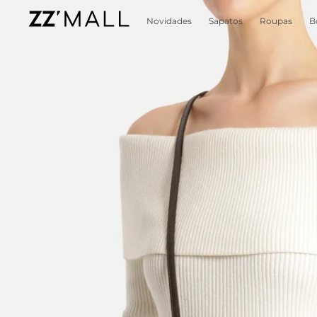
Novidades
Sapatos
Roupas
B