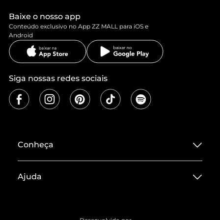
Baixe o nosso app
Conteúdo exclusivo no App ZZ MALL para iOS e
Android
Siga nossas redes sociais
Conheça
Sobre ZZ MALL
Ajuda
Termos de Uso
Central de Atendimento
Políticas de Privacidade
Entrega