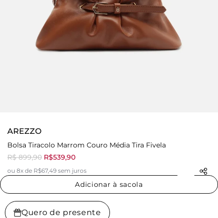
AREZZO
Bolsa Tiracolo Marrom Couro Média Tira Fivela
R$ 899,90
R$539,90
ou 8x de R$67,49 sem juros
Adicionar à sacola
Quero de presente