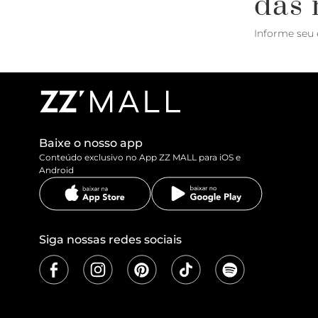
das 
Informe seu 
Baixe o nosso app
Conteúdo exclusivo no App ZZ MALL para iOS e
Android
Siga nossas redes sociais