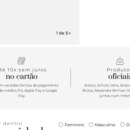
1 de 5
té 10x sem juros
Produto
no cartão
oficiai
m variadas formas de pagamento:
Arezzo, Schutz, Vans, Anacap
e crédito, Pix, Apple Pay e Google
Brizza, Alexandre Birman, V
Pay.
juntas num mesm
r dentro
Feminino
Masculino
O