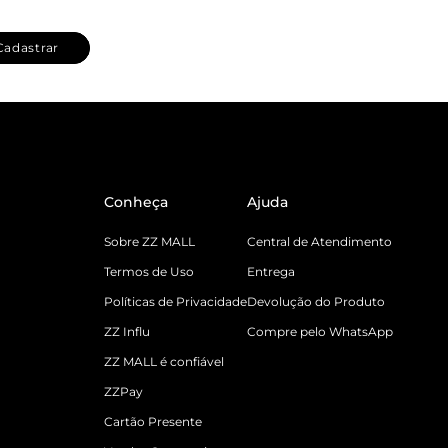
Cadastrar
Conheça
Ajuda
Sobre ZZ MALL
Central de Atendimento
Termos de Uso
Entrega
Políticas de Privacidade
Devolução do Produto
ZZ Influ
Compre pelo WhatsApp
ZZ MALL é confiável
ZZPay
Cartão Presente