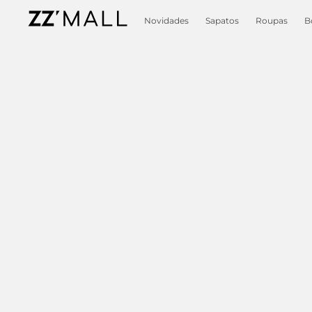
Novidades
Sapatos
Roupas
B