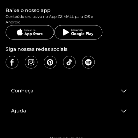
Baixe o nosso app
Conteúdo exclusivo no App ZZ MALL para iOS e
Android
Siga nossas redes sociais
Conheça
Sobre ZZ MALL
Ajuda
Termos de Uso
Central de Atendimento
Políticas de Privacidade
Entrega