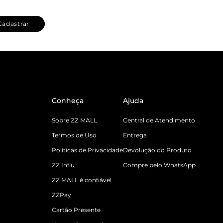
Cadastrar
Conheça
Ajuda
Sobre ZZ MALL
Central de Atendimento
Termos de Uso
Entrega
Políticas de Privacidade
Devolução do Produto
ZZ Influ
Compre pelo WhatsApp
ZZ MALL é confiável
ZZPay
Cartão Presente