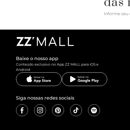
das 
Informe seu 
Baixe o nosso app
Conteúdo exclusivo no App ZZ MALL para iOS e
Android
Siga nossas redes sociais