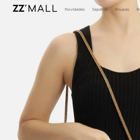
Novidades
Sapatos
Roupas
B