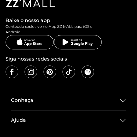
Baixe o nosso app
Conteúdo exclusivo no App ZZ MALL para iOS e
Android
Siga nossas redes sociais
Conheça
Sobre ZZ MALL
Ajuda
Termos de Uso
Central de Atendimento
Políticas de Privacidade