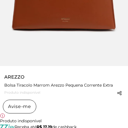
AREZZO
Bolsa Tiracolo Marrom Arezzo Pequena Corrente Extra
Produto indisponível
Avise-me
Produto indisponível
Receba até
R$ 17,19
de cashback