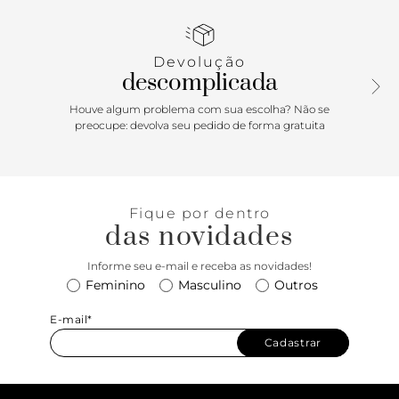
externo frontal e nome da marca.
Devolução
descomplicada
Houve algum problema com sua escolha? Não se
preocupe: devolva seu pedido de forma gratuita
Fique por dentro
das novidades
Informe seu e-mail e receba as novidades!
Feminino
Masculino
Outros
E-mail*
Cadastrar