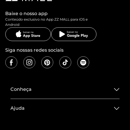
Baixe o nosso app
Conteúdo exclusivo no App ZZ MALL para iOS e
Android
Siga nossas redes sociais
Conheça
Sobre ZZ MALL
Ajuda
Termos de Uso
Central de Atendimento
Políticas de Privacidade