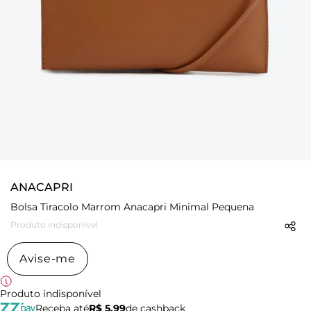
ANACAPRI
Bolsa Tiracolo Marrom Anacapri Minimal Pequena
Produto indisponível
Avise-me
Produto indisponível
Receba até
R$ 5,99
de cashback