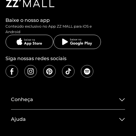
Baixe o nosso app
Conteúdo exclusivo no App ZZ MALL para iOS e
Android
Siga nossas redes sociais
Conheça
Sobre ZZ MALL
Ajuda
Termos de Uso
Central de Atendimento
Políticas de Privacidade