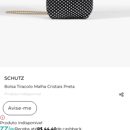
SCHUTZ
Bolsa Tiracolo Malha Cristais Preta
Produto indisponível
Avise-me
Produto indisponível
Receba até
R$ 44,40
de cashback