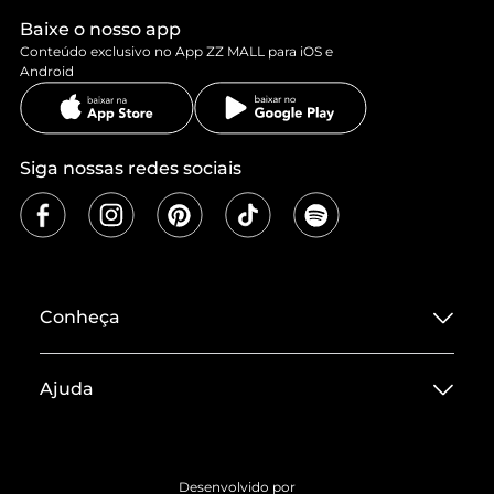
Baixe o nosso app
Conteúdo exclusivo no App ZZ MALL para iOS e
Android
Siga nossas redes sociais
Conheça
Sobre ZZ MALL
Ajuda
Termos de Uso
Central de Atendimento
Políticas de Privacidade
Entrega
ZZ Influ
Desenvolvido por