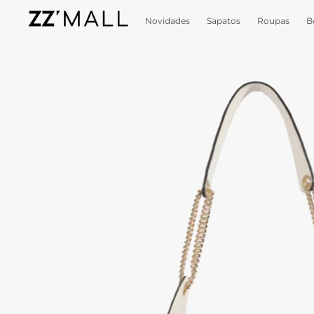
Novidades
Sapatos
Roupas
B