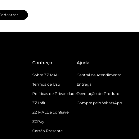
Cadastrar
Conheça
Ajuda
Sobre ZZ MALL
Central de Atendimento
Termos de Uso
Entrega
Políticas de Privacidade
Devolução do Produto
ZZ Influ
Compre pelo WhatsApp
ZZ MALL é confiável
ZZPay
Cartão Presente