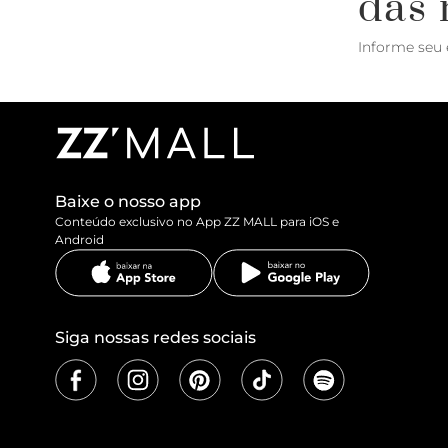
das 
Informe seu 
Baixe o nosso app
Conteúdo exclusivo no App ZZ MALL para iOS e
Android
Siga nossas redes sociais