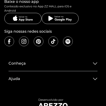
Baixe o nosso app
Conteúdo exclusivo no App ZZ MALL para iOS e
Android
Siga nossas redes sociais
Conheça
Sobre ZZ MALL
Ajuda
Termos de Uso
Central de Atendimento
Políticas de Privacidade
Entrega
ZZ Influ
Desenvolvido por