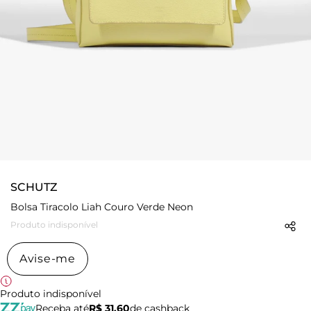
SCHUTZ
Bolsa Tiracolo Liah Couro Verde Neon
Produto indisponível
Avise-me
Produto indisponível
Receba até
R$ 31,60
de cashback