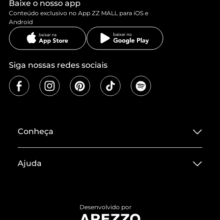
Baixe o nosso app
Conteúdo exclusivo no App ZZ MALL para iOS e
Android
Siga nossas redes sociais
Conheça
Sobre ZZ MALL
Ajuda
Termos de Uso
Central de Atendimento
Políticas de Privacidade
Entrega
ZZ Influ
Desenvolvido por