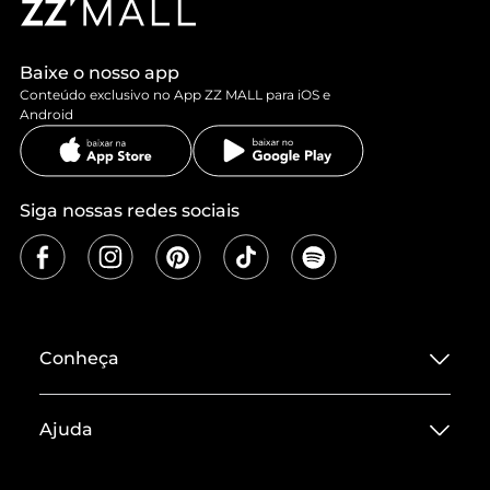
Baixe o nosso app
Conteúdo exclusivo no App ZZ MALL para iOS e
Android
Siga nossas redes sociais
Conheça
Sobre ZZ MALL
Ajuda
Termos de Uso
Central de Atendimento
Políticas de Privacidade