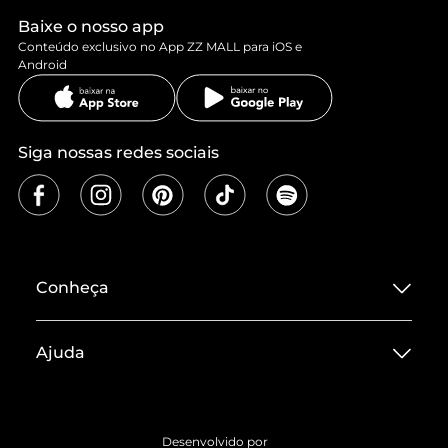
Baixe o nosso app
Conteúdo exclusivo no App ZZ MALL para iOS e
Android
Siga nossas redes sociais
Conheça
Sobre ZZ MALL
Ajuda
Termos de Uso
Central de Atendimento
Políticas de Privacidade
Entrega
ZZ Influ
Desenvolvido por