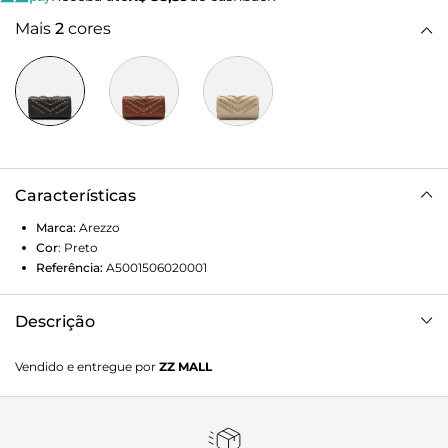
Mais
2
cores
Características
Marca:
Arezzo
Cor
:
Preto
Referência:
A5001506020001
Descrição
Bolsa Tiracolo Couro Preta Média
Vendido e entregue por
ZZ MALL