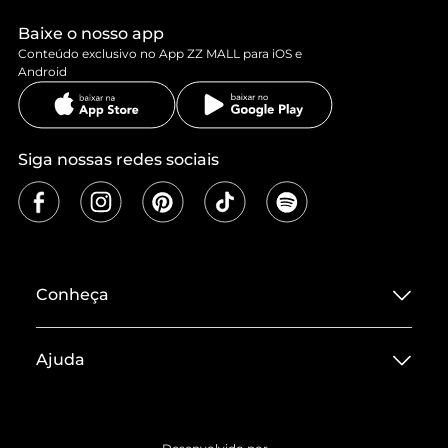
Baixe o nosso app
Conteúdo exclusivo no App ZZ MALL para iOS e
Android
Siga nossas redes sociais
Conheça
Sobre ZZ MALL
Ajuda
Termos de Uso
Central de Atendimento
Políticas de Privacidade
Entrega