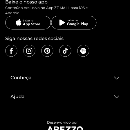
Baixe o nosso app
Conteúdo exclusivo no App ZZ MALL para iOS e
Android
Siga nossas redes sociais
Conheça
Sobre ZZ MALL
Ajuda
Termos de Uso
Central de Atendimento
Políticas de Privacidade
Entrega
ZZ Influ
Desenvolvido por