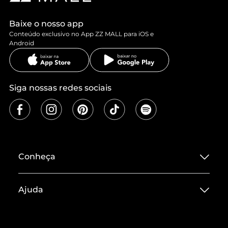
Baixe o nosso app
Conteúdo exclusivo no App ZZ MALL para iOS e
Android
Siga nossas redes sociais
Conheça
Sobre ZZ MALL
Ajuda
Termos de Uso
Central de Atendimento
Políticas de Privacidade