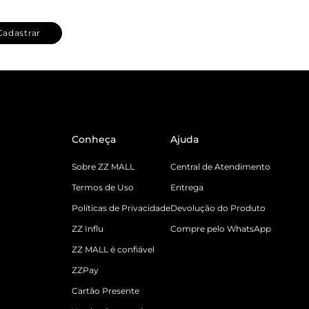
Cadastrar
Conheça
Ajuda
Sobre ZZ MALL
Central de Atendimento
Termos de Uso
Entrega
Políticas de Privacidade
Devolução do Produto
ZZ Influ
Compre pelo WhatsApp
ZZ MALL é confiável
ZZPay
Cartão Presente