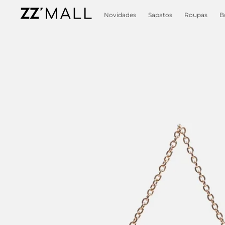
Novidades
Sapatos
Roupas
B