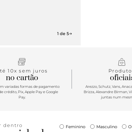
1 de 5
té 10x sem juros
Produto
no cartão
oficiai
m variadas formas de pagamento:
Arezzo, Schutz, Vans, Anacap
e crédito, Pix, Apple Pay e Google
Brizza, Alexandre Birman, V
Pay.
juntas num mesm
r dentro
Feminino
Masculino
O