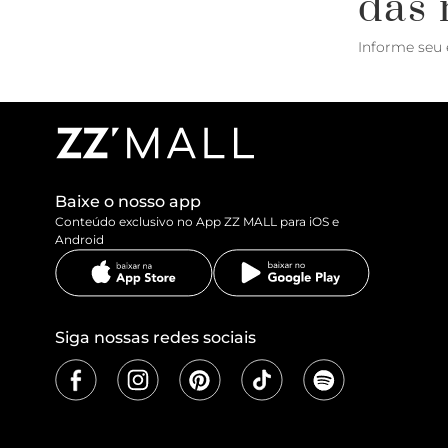
das 
Informe seu 
Baixe o nosso app
Conteúdo exclusivo no App ZZ MALL para iOS e
Android
Siga nossas redes sociais