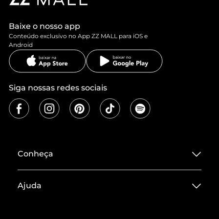
Baixe o nosso app
Conteúdo exclusivo no App ZZ MALL para iOS e
Android
Siga nossas redes sociais
Conheça
Sobre ZZ MALL
Ajuda
Termos de Uso
Central de Atendimento
Políticas de Privacidade