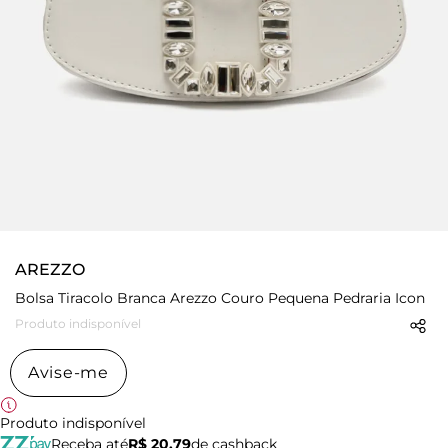
AREZZO
Bolsa Tiracolo Branca Arezzo Couro Pequena Pedraria Icon
Produto indisponível
Avise-me
Produto indisponível
Receba até
R$ 20,79
de cashback