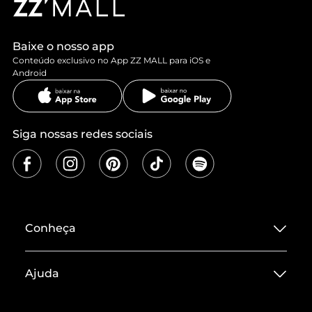
Baixe o nosso app
Conteúdo exclusivo no App ZZ MALL para iOS e
Android
Siga nossas redes sociais
Conheça
Sobre ZZ MALL
Ajuda
Termos de Uso
Central de Atendimento
Políticas de Privacidade