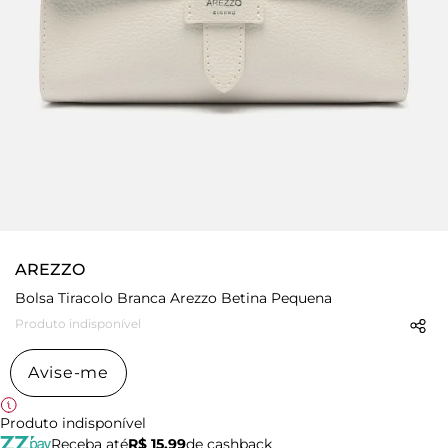
AREZZO
Bolsa Tiracolo Branca Arezzo Betina Pequena
Produto indisponível
Avise-me
Produto indisponível
Receba até
R$ 15,99
de cashback