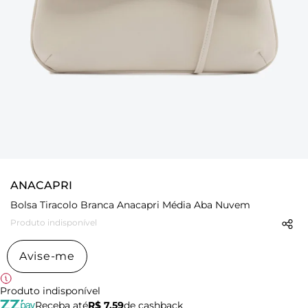
ANACAPRI
Bolsa Tiracolo Branca Anacapri Média Aba Nuvem
Produto indisponível
Avise-me
Produto indisponível
Receba até
R$ 7,59
de cashback