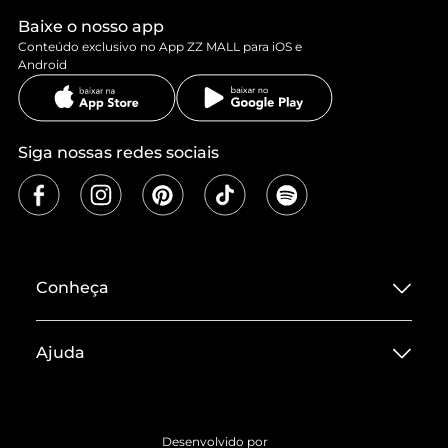
Baixe o nosso app
Conteúdo exclusivo no App ZZ MALL para iOS e
Android
Siga nossas redes sociais
Conheça
Sobre ZZ MALL
Ajuda
Termos de Uso
Central de Atendimento
Políticas de Privacidade
Entrega
ZZ Influ
Desenvolvido por