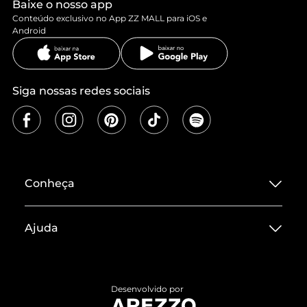
Baixe o nosso app
Conteúdo exclusivo no App ZZ MALL para iOS e
Android
Siga nossas redes sociais
Conheça
Sobre ZZ MALL
Ajuda
Termos de Uso
Central de Atendimento
Políticas de Privacidade
Entrega
ZZ Influ
Desenvolvido por