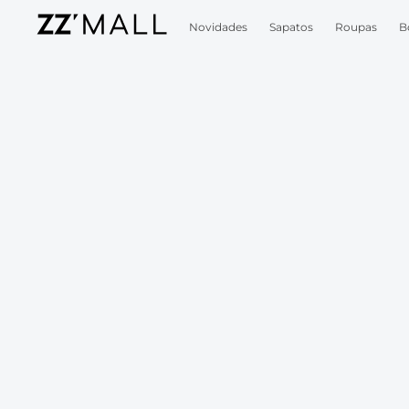
Novidades
Sapatos
Roupas
B