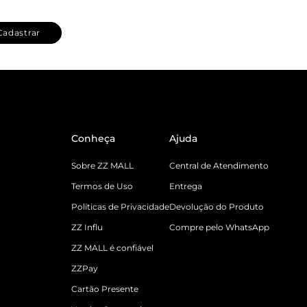
Cadastrar
Conheça
Ajuda
Sobre ZZ MALL
Central de Atendimento
Termos de Uso
Entrega
Políticas de Privacidade
Devolução do Produto
ZZ Influ
Compre pelo WhatsApp
ZZ MALL é confiável
ZZPay
Cartão Presente