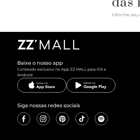
das 
Informe seu 
Baixe o nosso app
Conteúdo exclusivo no App ZZ MALL para iOS e
Android
Siga nossas redes sociais