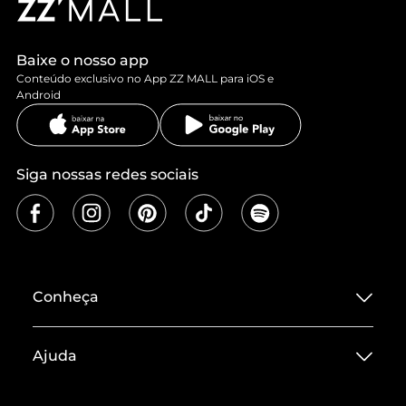
Baixe o nosso app
Conteúdo exclusivo no App ZZ MALL para iOS e
Android
Siga nossas redes sociais
Conheça
Sobre ZZ MALL
Ajuda
Termos de Uso
Central de Atendimento
Políticas de Privacidade