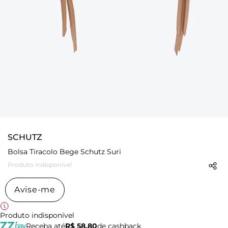
SCHUTZ
Bolsa Tiracolo Bege Schutz Suri
Produto indisponível
Avise-me
Produto indisponível
Receba até
R$ 58,80
de cashback