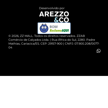
Entrega
ZZ Influ
Desenvolvido por
Devolução do Produto
ZZ MALL é confiável
Compre pelo WhatsApp
ZZPay
BOM
Cartão Presente
©
2026
, ZZ MALL. Todos os direitos reservados.
ZZAB
Comércio de Calçados Ltda. | Rua África do Sul, 2280. Padre
Mathias, Cariacica/ES. CEP: 29157-900 | CNPJ: 07.900.208/0077-
Vendas Corporativas
04