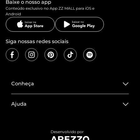
Baixe o nosso app
Conteúdo exclusivo no App ZZ MALL para iOS e
Android
Siga nossas redes sociais
Conheça
Sobre ZZ MALL
Ajuda
Termos de Uso
Central de Atendimento
Políticas de Privacidade
Entrega
ZZ Influ
Desenvolvido por