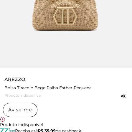
AREZZO
Bolsa Tiracolo Bege Palha Esther Pequena
Produto indisponível
Avise-me
Produto indisponível
Receba até
R$ 35,99
de cashback