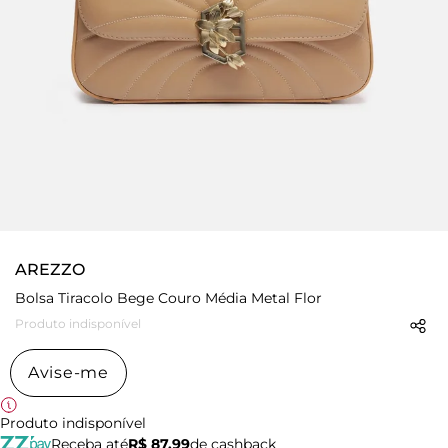
AREZZO
Bolsa Tiracolo Bege Couro Média Metal Flor
Produto indisponível
Avise-me
Produto indisponível
Receba até
R$ 87,99
de cashback