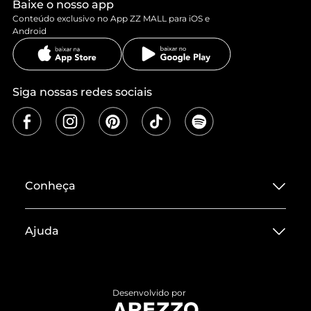
Baixe o nosso app
Conteúdo exclusivo no App ZZ MALL para iOS e
Android
Siga nossas redes sociais
Conheça
Sobre ZZ MALL
Ajuda
Termos de Uso
Central de Atendimento
Políticas de Privacidade
Entrega
ZZ Influ
Desenvolvido por