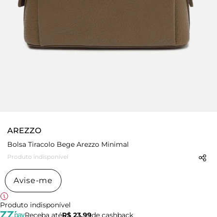
AREZZO
Bolsa Tiracolo Bege Arezzo Minimal
Produto indisponível
Avise-me
Produto indisponível
Receba até
R$ 23,99
de cashback