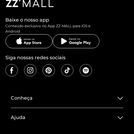
Baixe o nosso app
Conteúdo exclusivo no App ZZ MALL para iOS e
Android
Siga nossas redes sociais
Conheça
Sobre ZZ MALL
Ajuda
Termos de Uso
Central de Atendimento
Políticas de Privacidade