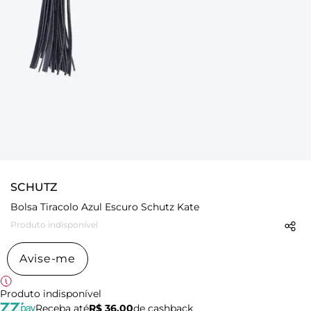
SCHUTZ
Bolsa Tiracolo Azul Escuro Schutz Kate
Produto indisponível
Avise-me
Produto indisponível
Receba até
R$ 36,00
de cashback