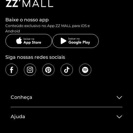
Baixe o nosso app
Conteúdo exclusivo no App ZZ MALL para iOS e
Android
Siga nossas redes sociais
Conheça
Sobre ZZ MALL
Ajuda
Termos de Uso
Central de Atendimento
Políticas de Privacidade