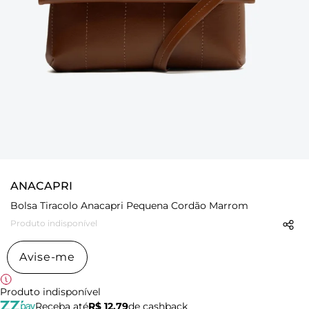
ANACAPRI
Bolsa Tiracolo Anacapri Pequena Cordão Marrom
Produto indisponível
Avise-me
Produto indisponível
Receba até
R$ 12,79
de cashback