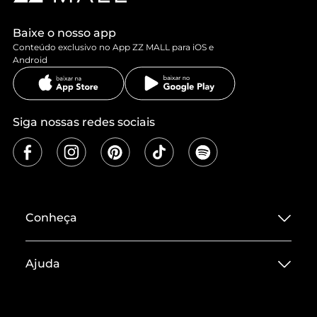
Baixe o nosso app
Conteúdo exclusivo no App ZZ MALL para iOS e
Android
Siga nossas redes sociais
Conheça
Sobre ZZ MALL
Ajuda
Termos de Uso
Central de Atendimento
Políticas de Privacidade