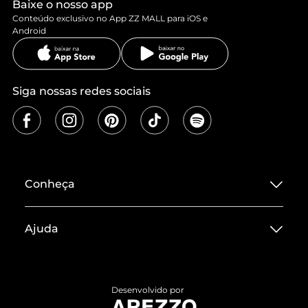
Baixe o nosso app
Conteúdo exclusivo no App ZZ MALL para iOS e
Android
Siga nossas redes sociais
Conheça
Sobre ZZ MALL
Ajuda
Termos de Uso
Central de Atendimento
Políticas de Privacidade
Entrega
ZZ Influ
Desenvolvido por