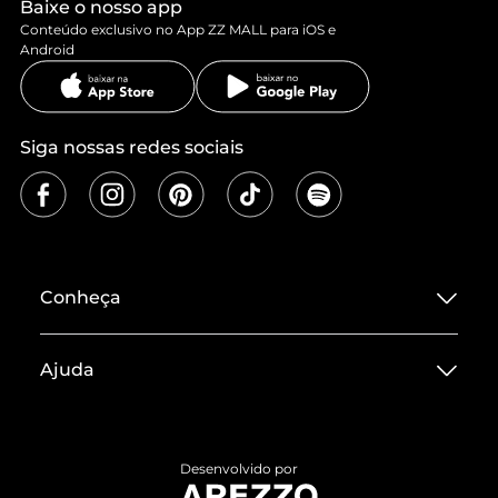
Baixe o nosso app
Conteúdo exclusivo no App ZZ MALL para iOS e
Android
Siga nossas redes sociais
Conheça
Sobre ZZ MALL
Ajuda
Termos de Uso
Central de Atendimento
Políticas de Privacidade
Entrega
ZZ Influ
Desenvolvido por