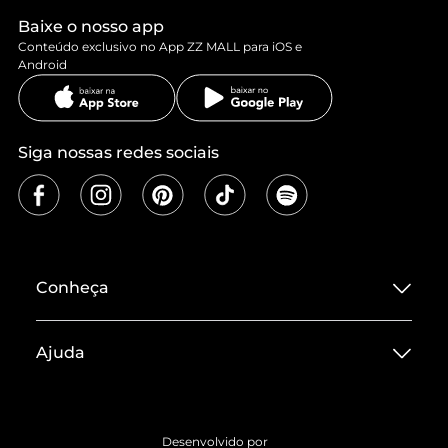
Baixe o nosso app
Conteúdo exclusivo no App ZZ MALL para iOS e
Android
Siga nossas redes sociais
Conheça
Sobre ZZ MALL
Ajuda
Termos de Uso
Central de Atendimento
Políticas de Privacidade
Entrega
ZZ Influ
Desenvolvido por