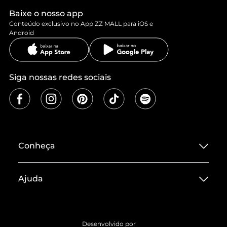
Baixe o nosso app
Conteúdo exclusivo no App ZZ MALL para iOS e
Android
Siga nossas redes sociais
Conheça
Sobre ZZ MALL
Ajuda
Termos de Uso
Central de Atendimento
Políticas de Privacidade
Entrega
ZZ Influ
Desenvolvido por