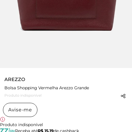
AREZZO
Bolsa Shopping Vermelha Arezzo Grande
Produto indisponível
Avise-me
Produto indisponível
Receba até
R$ 15,19
de cashback