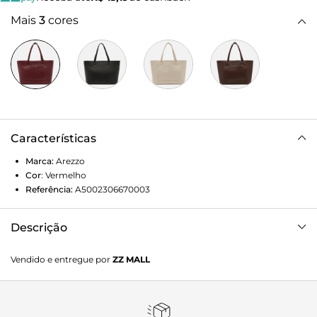
Mais
3
cores
Características
Marca:
Arezzo
Cor
:
Vermelho
Referência:
A5002306670003
Descrição
Bolsa Shopping Vermelha Grande
Vendido e entregue por
ZZ MALL