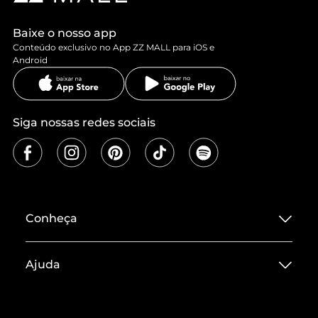
Baixe o nosso app
Conteúdo exclusivo no App ZZ MALL para iOS e
Android
Siga nossas redes sociais
Conheça
Sobre ZZ MALL
Ajuda
Termos de Uso
Central de Atendimento
Políticas de Privacidade