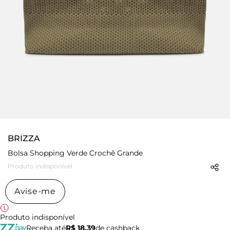
BRIZZA
Bolsa Shopping Verde Crochê Grande
Produto indisponível
Avise-me
Produto indisponível
Receba até
R$ 18,39
de cashback