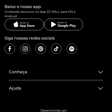
Baixe o nosso app
Conteúdo exclusivo no App ZZ MALL para iOS e
Android
Siga nossas redes sociais
Conheça
Sobre ZZ MALL
Ajuda
Termos de Uso
Central de Atendimento
Políticas de Privacidade
Entrega
ZZ Influ
Desenvolvido por