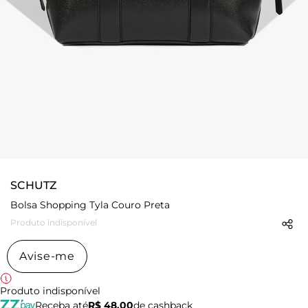
SCHUTZ
Bolsa Shopping Tyla Couro Preta
Produto indisponível
Avise-me
Produto indisponível
Receba até
R$ 48,00
de cashback